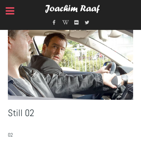
Still 02
02