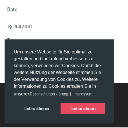
Date
19. Juli 2018
Tags
Um unsere Webseite für Sie optimal zu
Film Stills
gestalten und fortlaufend verbessern zu
können, verwenden wir Cookies. Durch die
weitere Nutzung der Webseite stimmen Sie
der Verwendung von Cookies zu. Weitere
Informationen zu Cookies erhalten Sie in
Datenschutzerklärung
Impressum
unserer
|
© Joachim Raaf 2019 - 2026
Erstellt von
Tobias Senger
mit Hilfe des
Gantry 5 Frameworks.
Cookies ablehnen
Cookies zulassen
Datenschutzerklärung
Impressum