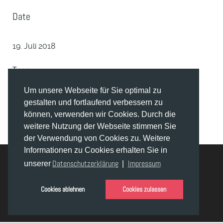
Date
19. Juli 2018
Tags
Um unsere Webseite für Sie optimal zu
Film Stills
gestalten und fortlaufend verbessern zu
können, verwenden wir Cookies. Durch die
weitere Nutzung der Webseite stimmen Sie
der Verwendung von Cookies zu. Weitere
Informationen zu Cookies erhalten Sie in
Datenschutzerklärung
Impressum
unserer
|
© Joachim Raaf 2019 - 2026
Erstellt von
Tobias Senger
mit Hilfe des
Gantry 5 Frameworks.
Cookies ablehnen
Cookies zulassen
Datenschutzerklärung
Impressum