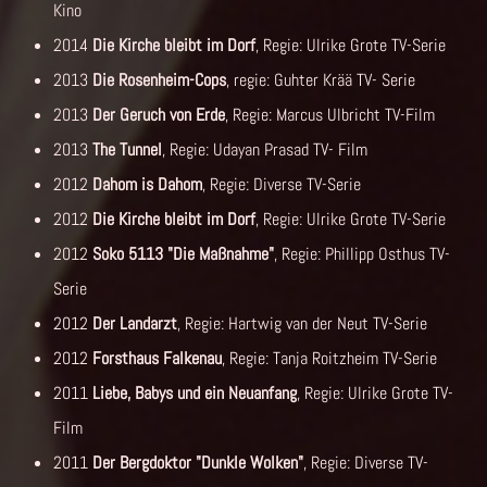
Kino
2014
Die Kirche bleibt im Dorf
, Regie: Ulrike Grote TV-Serie
2013
Die Rosenheim-Cops
, regie: Guhter Krää TV- Serie
2013
Der Geruch von Erde
, Regie: Marcus Ulbricht TV-Film
2013
The Tunnel
, Regie: Udayan Prasad TV- Film
2012
Dahom is Dahom
, Regie: Diverse TV-Serie
2012
Die Kirche bleibt im Dorf
, Regie: Ulrike Grote TV-Serie
2012
Soko 5113 "Die Maßnahme"
, Regie: Phillipp Osthus TV-
Serie
2012
Der Landarzt
, Regie: Hartwig van der Neut TV-Serie
2012
Forsthaus Falkenau
, Regie: Tanja Roitzheim TV-Serie
2011
Liebe, Babys und ein Neuanfang
, Regie: Ulrike Grote TV-
Film
2011
Der Bergdoktor "Dunkle Wolken"
, Regie: Diverse TV-