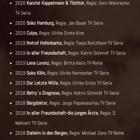
2020
Kanzlei Kappelmann & Töchter,
Regie: Gero Weinreuter
TV Serie
2020
Soko Hamburg,
Regie: Jan Bauer TV Serie
2019
Culpa,
Regie: Ulrike Grote Kino
2019
Notruf Hafenkante,
Regie: Tanja Roitzheim TV Serie
2019
In aller Freundschaft,
Regie: Katrin Schmidt TV Serie
2019
Lena Lorenz,
Regie: Britta Keils TV Reihe
2019
Soko Köln,
Regie: Ulrike Harmacher TV Serie
2019
Der Letzte Wille,
Regie: Ulrike Grote TV Serie
2018
Betty´s Diagnose,
Regie: Katrin Schmidt TV Serie
2018
Bergdoktor,
Regie:
Jorgo Papavassiliou TV Serie
2018
In aller Freundschaft-die jungen Ärzte,
Regie: S.
Mahnert TV Serie
2018
Daheim in den Bergen,
Regie: Michael Zens TV Reihe