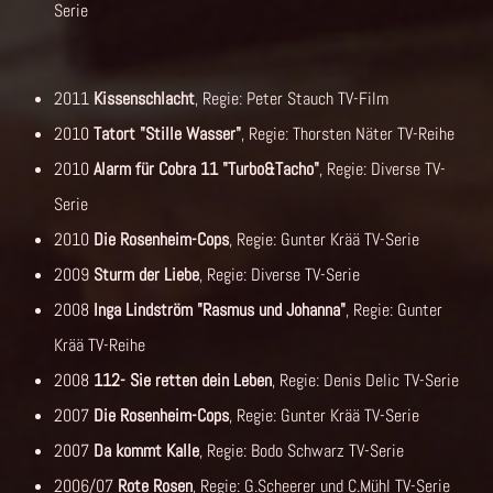
Serie
2011
Kissenschlacht
, Regie: Peter Stauch TV-Film
2010
Tatort "Stille Wasser"
, Regie: Thorsten Näter TV-Reihe
2010
Alarm für Cobra 11 "Turbo&Tacho"
, Regie: Diverse TV-
Serie
2010
Die Rosenheim-Cops
, Regie: Gunter Krää TV-Serie
2009
Sturm der Liebe
, Regie: Diverse TV-Serie
2008
Inga Lindström "Rasmus und Johanna"
, Regie: Gunter
Krää TV-Reihe
2008
112- Sie retten dein Leben
, Regie: Denis Delic TV-Serie
2007
Die Rosenheim-Cops
, Regie: Gunter Krää TV-Serie
2007
Da kommt Kalle
, Regie: Bodo Schwarz TV-Serie
2006/07
Rote Rosen
, Regie: G.Scheerer und C.Mühl TV-Serie